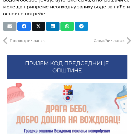
моле да припреме неопходну залиху воде за пиће и
основне потребе.
Претходни чланак
Следећи чланак
ПРИЈЕМ КОД ПРЕДСЕДНИЦЕ
ОПШТИНЕ