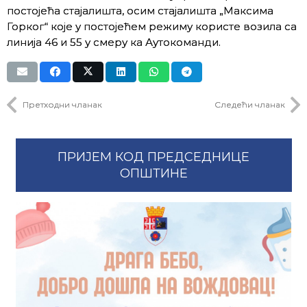
постојећа стајалишта, осим стајалишта „Максима
Горког“ које у постојећем режиму користе возила са
линија 46 и 55 у смеру ка Аутокоманди.
Претходни чланак
Следећи чланак
ПРИЈЕМ КОД ПРЕДСЕДНИЦЕ
ОПШТИНЕ