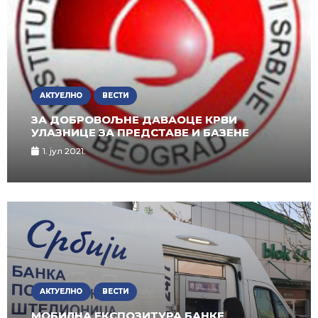
АКТУЕЛНО
ВЕСТИ
ЗА ДОБРОВОЉНЕ ДАВАОЦЕ КРВИ
УЛАЗНИЦЕ ЗА ПРЕДСТАВЕ И БАЗЕНЕ
1. јул 2021.
АКТУЕЛНО
ВЕСТИ
МОБИЛНА ЕКСПОЗИТУРА БАНКЕ