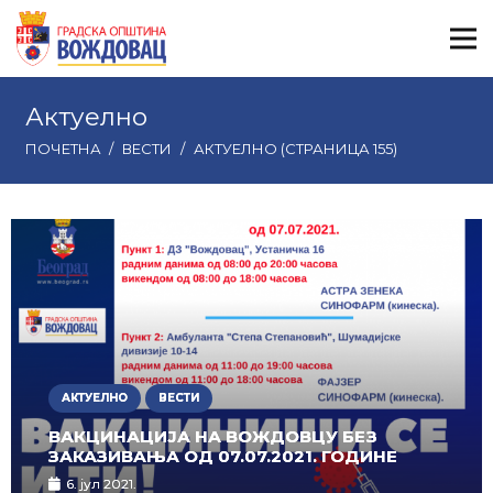
Актуелно
ПОЧЕТНА
/
ВЕСТИ
/
АКТУЕЛНО
(СТРАНИЦА 155)
АКТУЕЛНО
ВЕСТИ
ВАКЦИНАЦИЈА НА ВОЖДОВЦУ БЕЗ
ЗАКАЗИВАЊА ОД 07.07.2021. ГОДИНЕ
6. јул 2021.