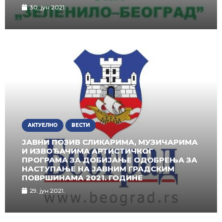
30. јун 2021.
АКТУЕЛНО
ВЕСТИ
ЈАВНИ ПОЗИВ СЛИКАРИМА, МУЗИЧАРИМА
И ИЗВОЂАЧИМА АРТИСТИЧКОГ
ПРОГРАМА ЗА ДОБИЈАЊЕ ОДОБРЕЊА ЗА
НАСТУПАЊЕ НА ЈАВНИМ ГРАДСКИМ
ПОВРШИНАМА 2021. ГОДИНЕ
29. јун 2021.