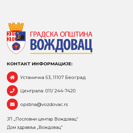
КОНТАКТ ИНФОРМАЦИЈЕ:
Устаничка 53, 11107 Београд
Централа: 011/ 244-7420
opstina@vozdovac.rs
ЈП „Пословни центар Вождовац“
Дом здравља „Вождовац”