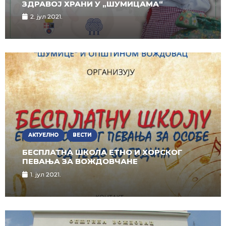
ЗДРАВОЈ ХРАНИ У „ШУМИЦАМА“
2. јул 2021.
АКТУЕЛНО
ВЕСТИ
БЕСПЛАТНА ШКОЛА ЕТНО И ХОРСКОГ
ПЕВАЊА ЗА ВОЖДОВЧАНЕ
1. јул 2021.