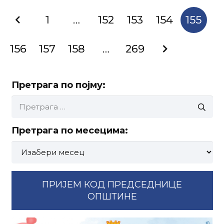
1
…
152
153
154
155
156
157
158
…
269
Претрага по појму:
Претрага
за:
Претрага по месецима:
Претрага
по
месецима:
ПРИЈЕМ КОД ПРЕДСЕДНИЦЕ
ОПШТИНЕ