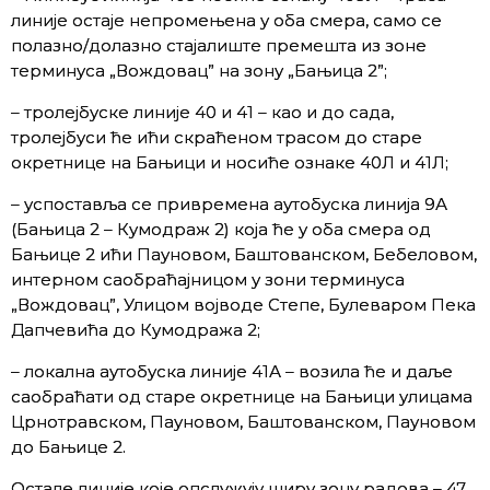
линије остаје непромењена у оба смера, само се
полазно/долазно стајалиште премешта из зоне
терминуса „Вождовац” на зону „Бањица 2”;
– тролејбуске линије 40 и 41 – као и до сада,
тролејбуси ће ићи скраћеном трасом до старе
окретнице на Бањици и носиће ознаке 40Л и 41Л;
– успоставља се привремена аутобуска линија 9А
(Бањица 2 – Кумодраж 2) која ће у оба смера од
Бањице 2 ићи Пауновом, Баштованском, Бебеловом,
интерном саобраћајницом у зони терминуса
„Вождовац”, Улицом војводе Степе, Булеваром Пека
Дапчевића до Кумодража 2;
– локална аутобуска линије 41А – возила ће и даље
саобраћати од старе окретнице на Бањици улицама
Црнотравском, Пауновом, Баштованском, Пауновом
до Бањице 2.
Остале линије које опслужују ширу зону радова – 47,