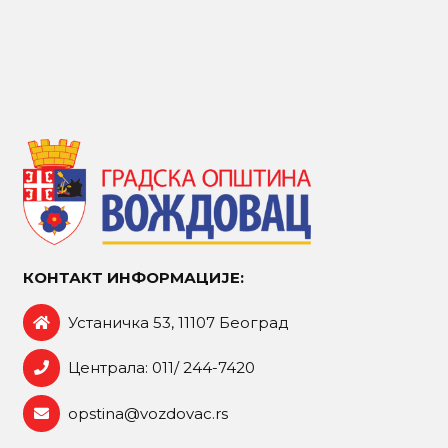
КОНТАКТ ИНФОРМАЦИЈЕ:
Устаничка 53, 11107 Београд
Централа: 011/ 244-7420
opstina@vozdovac.rs