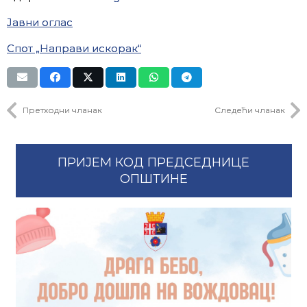
Јавни оглас
Спот „Направи искорак“
Претходни чланак
Следећи чланак
ПРИЈЕМ КОД ПРЕДСЕДНИЦЕ
ОПШТИНЕ