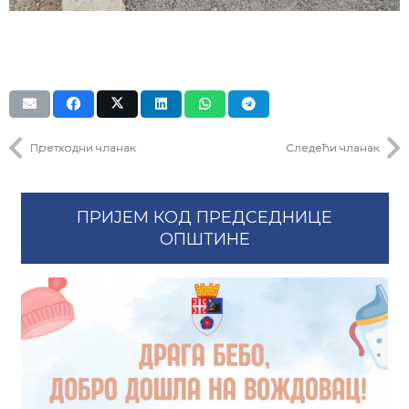
Претходни чланак
Следећи чланак
ПРИЈЕМ КОД ПРЕДСЕДНИЦЕ
ОПШТИНЕ