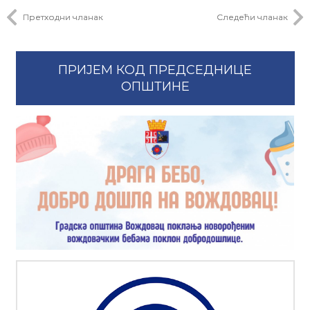
Претходни чланак
Следећи чланак
ПРИЈЕМ КОД ПРЕДСЕДНИЦЕ
ОПШТИНЕ