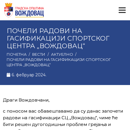
ПОЧЕЛИ РАДОВИ НА
ГАСИФИКАЦИЈИ СПОРТСКОГ
ЦЕНТРА „ВОЖДОВАЦ“
ПОЧЕТНА
/
ВЕСТИ
/
АКТУЕЛНО
/
ПОЧЕЛИ РАДОВИ НА ГАСИФИКАЦИЈИ СПОРТСКОГ
ЦЕНТРА „ВОЖДОВАЦ“
6. фебруар 2024.
Драги Вождовчани,
с поносом вас обавештавамо да су данас започети
радови на гасификацији СЦ „Вождовац“, чиме ће
бити решен дугогодишњи проблем грејања и