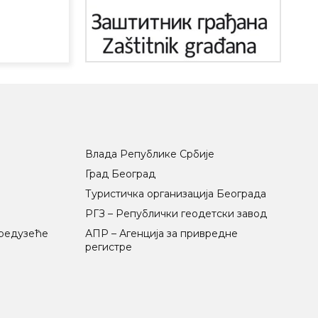
Влада Републике Србије
Град Београд
Туристичка организација Београда
РГЗ – Републички геодетски завод
предузеће
АПР – Агенција за привредне
регистре