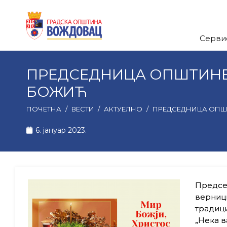
Серви
ПРЕДСЕДНИЦА ОПШТИНЕ
БОЖИЋ
ПОЧЕТНА
/
ВЕСТИ
/
АКТУЕЛНО
/
ПРЕДСЕДНИЦА ОПШ
6. јануар 2023.
Предсе
верници
традици
„Нека в