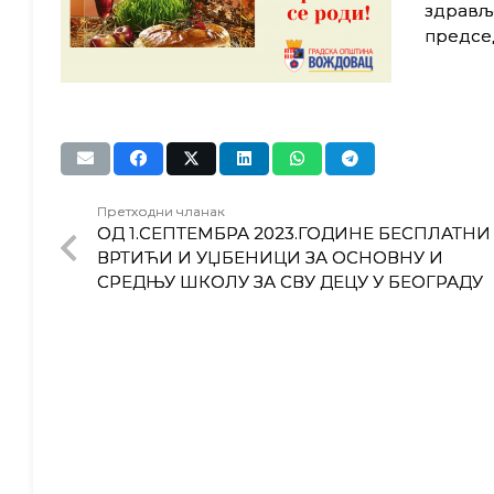
здравље
предсе
Претходни чланак
ОД 1.СЕПТЕМБРА 2023.ГОДИНЕ БЕСПЛАТНИ
ВРТИЋИ И УЏБЕНИЦИ ЗА ОСНОВНУ И
СРЕДЊУ ШКОЛУ ЗА СВУ ДЕЦУ У БЕОГРАДУ