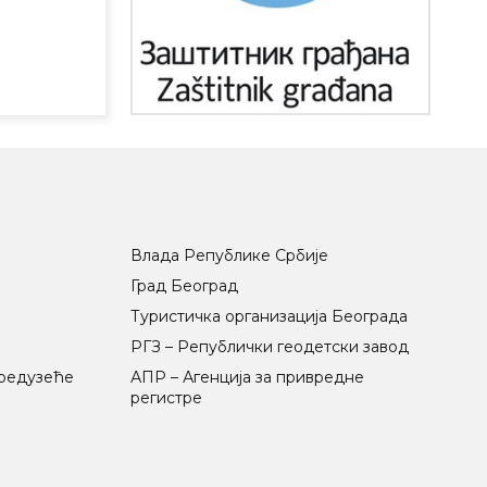
Влада Републике Србије
Град Београд
Туристичка организација Београда
РГЗ – Републички геодетски завод
предузеће
АПР – Агенција за привредне
регистре