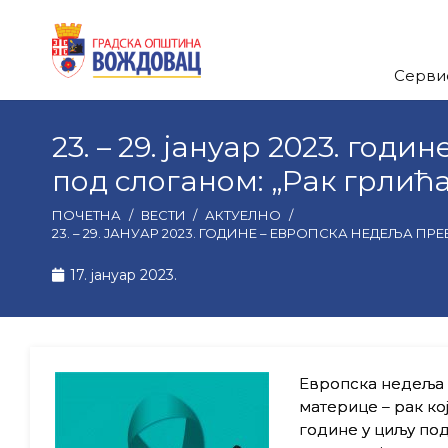
Серви
23. – 29. јануар 2023. го
под слоганом: „Рак грлић
ПОЧЕТНА
/
ВЕСТИ
/
АКТУЕЛНО
/
23. – 29. ЈАНУАР 2023. ГОДИНЕ – ЕВРОПСКА НЕДЕЉА
17. јануар 2023.
Европска недеља 
материце – рак ко
године у циљу по