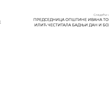
Следећи 
ПРЕДСЕДНИЦА ОПШТИНЕ ИВАНА Т
Е
ИЛИЋ ЧЕСТИТАЛА БАДЊИ ДАН И Б