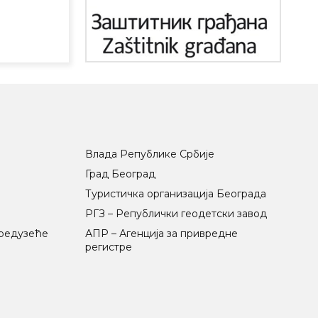
Влада Републике Србије
Град Београд
Туристичка организација Београда
РГЗ – Републички геодетски завод
предузеће
АПР – Агенција за привредне
регистре