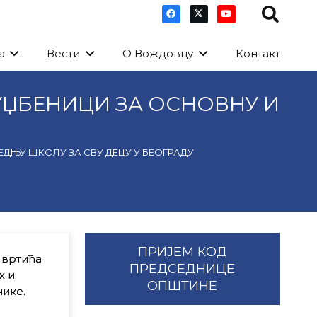
а
Вести
О Вождовцу
Контакт
 УЏБЕНИЦИ ЗА ОСНОВНУ И
ЕДЊУ ШКОЛУ ЗА СВУ ДЕЦУ У БЕОГРАДУ
ПРИЈЕМ КОД
 вртића
ПРЕДСЕДНИЦЕ
х и
ОПШТИНЕ
ике.