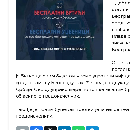
– Добро
органи
Београђ
средњош
плаћале
младе о
значајн
Београ
Он је н
погодно
је битно да овим буџетом нисмо угрозили нијед
иједан намет у Београду. Такође, ова је одлука
Србији. Ово су управо мере подршке младим б
објаснио је градоначелник.
Такође је новим буџетом предвиђена изградња но
градоначелник.