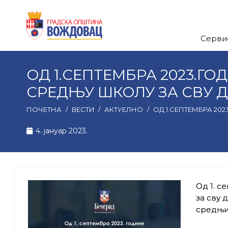
Серви
ОД 1.СЕПТЕМБРА 2023.Г
СРЕДЊУ ШКОЛУ ЗА СВУ Д
ПОЧЕТНА
/
ВЕСТИ
/
АКТУЕЛНО
/
ОД 1.СЕПТЕМБРА 20
4. јануар 2023.
Од 1. с
за сву 
средњих