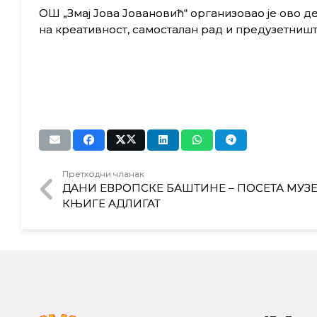
ОШ „Змај Јова Јовановић“ организовао је ово 
на креативност, самосталан рад и предузетниш
Претходни чланак
ДАНИ ЕВРОПСКЕ БАШТИНЕ – ПОСЕТА МУЗЕ
КЊИГЕ АДЛИГАТ