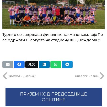
Турнир се завршава финалним такмичењем, које ће
се одржати 11. августа на стадиону ФК „Вождовац“.
Претходни чланак
Следећи чланак
ПРИЈЕМ КОД ПРЕДСЕДНИЦЕ
ОПШТИНЕ