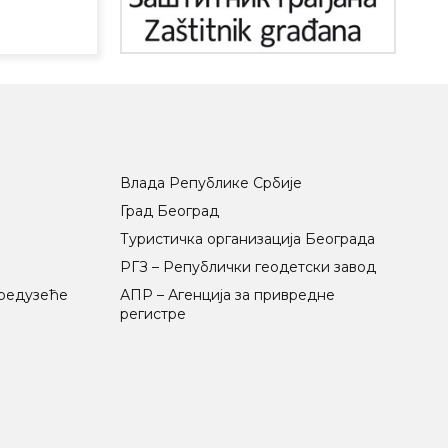
Влада Републике Србије
Град Београд
Туристичка организација Београда
РГЗ – Републички геодетски завод
предузеће
АПР – Агенција за привредне
регистре