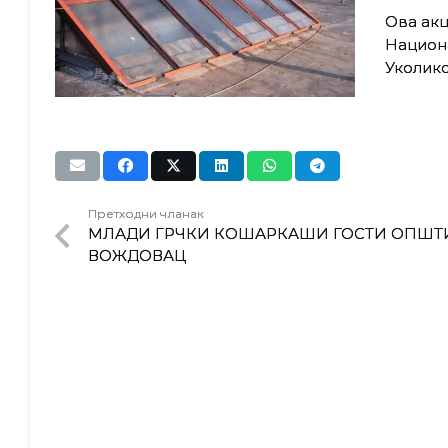
Ова акц
Национ
Уколико
Претходни чланак
МЛАДИ ГРЧКИ КОШАРКАШИ ГОСТИ ОПШТ
ВОЖДОВАЦ