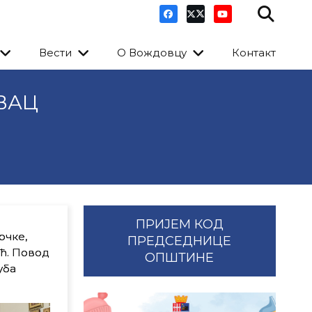
Вести
О Вождовцу
Контакт
ВАЦ
ПРИЈЕМ КОД
рчке,
ПРЕДСЕДНИЦЕ
ић. Повод
ОПШТИНЕ
уба