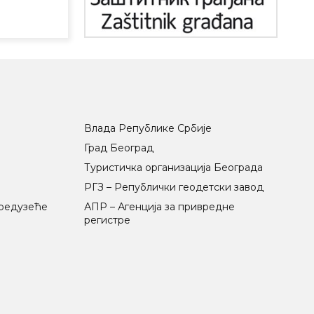
Влада Републике Србије
Град Београд
Туристичка организација Београда
РГЗ – Републички геодетски завод
предузеће
АПР – Агенција за привредне
регистре