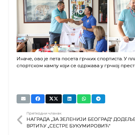
Иначе, ово је пета посета грчких спортиста. У п
спортском кампу који се одржава у грчкој прес
Претходни чланак
НАГРАДА „ЗА ЗЕЛЕНИЈИ БЕОГРАД“ ДОДЕЉ
ВРТИЋУ „СЕСТРЕ БУКУМИРОВИЋ“