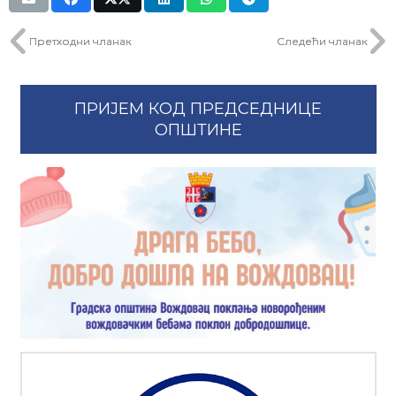
Претходни чланак
Следећи чланак
ПРИЈЕМ КОД ПРЕДСЕДНИЦЕ
ОПШТИНЕ