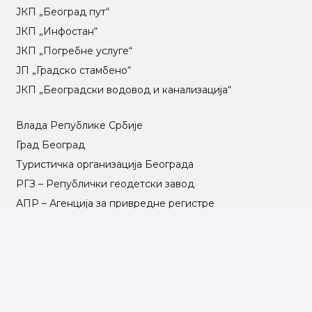
ЈКП „Београд пут“
ЈКП „Инфостан“
ЈКП „Погребне услуге“
ЈП „Градско стамбено“
ЈКП „Београдски водовод и канализација“
Влада Републике Србије
Град Београд
Туристичка организација Београда
РГЗ – Републички геодетски завод
АПР – Агенција за привредне регистре