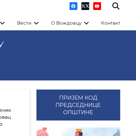
Вести
О Вождовцу
Контакт
У
ПРИЈЕМ КОД
ПРЕДСЕДНИЦЕ
меник
ОПШТИНЕ
овац
р