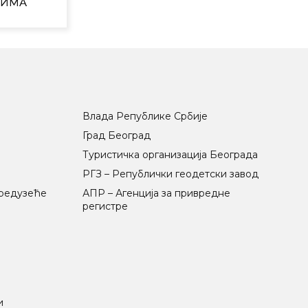
ЦИМА
Влада Републике Србије
Град Београд
Туристичка организација Београда
РГЗ – Републички геодетски завод
предузеће
АПР – Агенција за привредне
регистре
и