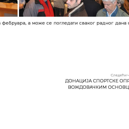
 фебруара, а може се погледати сваког радног дана о
Следећи 
ДОНАЦИЈА СПОРТСКЕ ОП
ВОЖДОВАЧКИМ ОСНОВ