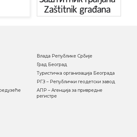
Влада Републике Србије
Град Београд
Туристичка организација Београда
РГЗ – Републички геодетски завод
предузеће
АПР – Агенција за привредне
регистре