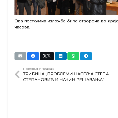
Ова постхумна изложбa биће отворена до краја
часова.
Претходни чланак
ТРИБИНА „ПРОБЛЕМИ НАСЕЉА СТЕПА
СТЕПАНОВИЋ И НАЧИН РЕШАВАЊА“