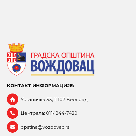
КОНТАКТ ИНФОРМАЦИЈЕ:
Устаничка 53, 11107 Београд
Централа: 011/ 244-7420
opstina@vozdovac.rs