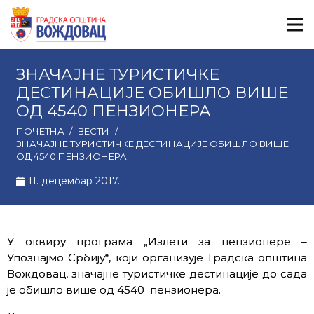
ЗНАЧАЈНЕ ТУРИСТИЧКЕ
ДЕСТИНАЦИЈЕ ОБИШЛО ВИШЕ
ОД 4540 ПЕНЗИОНЕРА
ПОЧЕТНА
/
ВЕСТИ
/
ЗНАЧАЈНЕ ТУРИСТИЧКЕ ДЕСТИНАЦИЈЕ ОБИШЛО ВИШЕ
ОД 4540 ПЕНЗИОНЕРА
11. децембар 2017.
У оквиру програма „Излети за пензионере –
Упознајмо Србију“, који организује Градска општина
Вождовац, значајне туристичке дестинације до сада
је обишло више од 4540 пензионера.