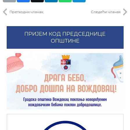
Претходни чланак
Следећи чланак
ПРИЈЕМ КОД ПРЕДСЕДНИЦЕ
ОПШТИНЕ