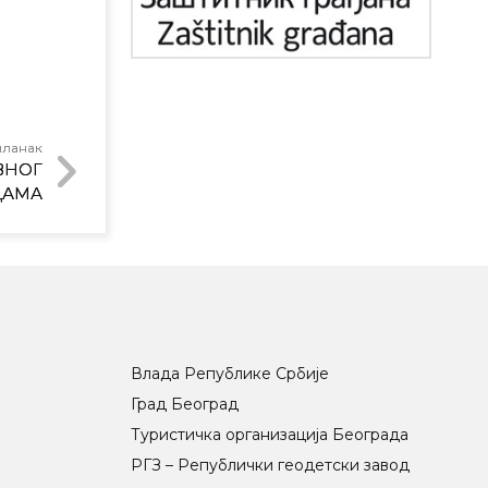
чланак
ВНОГ
ЦАМА
Влада Републике Србије
Град Београд
Туристичка организација Београда
РГЗ – Републички геодетски завод