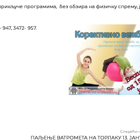
рикључе програмима, без обзира на физичку спрему, ј
47, 3472- 957.
Следећи 
ПАЉЕЊЕ ВАТРОМЕТА НА ТОРЛАКУ 13. ЈАН