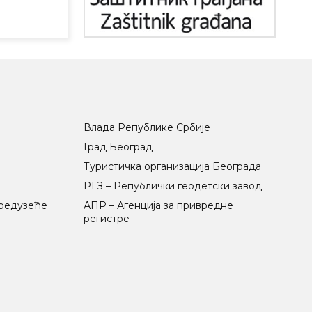
Влада Републике Србије
Град Београд
Туристичка организација Београда
РГЗ – Републички геодетски завод
предузеће
АПР – Агенција за привредне
регистре