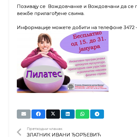
Позивају се Вождовчанке и Вождовчани да се п
вежбе прилагођене свима.
Информације можете добити на телефоне 3472 – 9
Претходни чланак
ЗЛАТНИК ИВАНИ ЂОРЂЕВИЋ