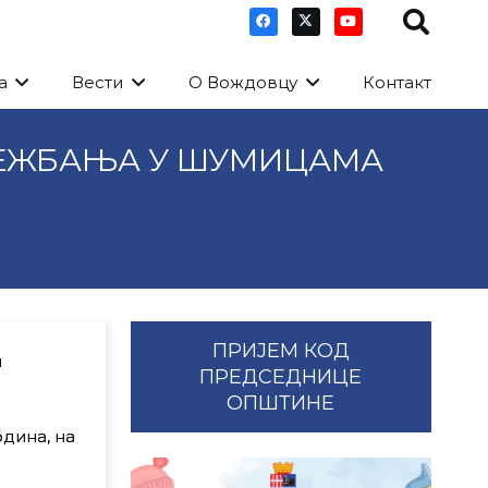
а
Вести
О Вождовцу
Контакт
ВЕЖБАЊА У ШУМИЦАМА
ПРИЈЕМ КОД
и
ПРЕДСЕДНИЦЕ
ОПШТИНЕ
одина, на