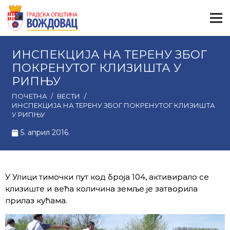
ИНСПЕКЦИЈА НА ТЕРЕНУ ЗБОГ
ПОКРЕНУТОГ КЛИЗИШТА У
РИПЊУ
ПОЧЕТНА
/
ВЕСТИ
/
ИНСПЕКЦИЈА НА ТЕРЕНУ ЗБОГ ПОКРЕНУТОГ КЛИЗИШТА
У РИПЊУ
5. април 2016.
У Улици тимочки пут код броја 104, активирало се
клизиште и већа количина земље је затворила
прилаз кућама.