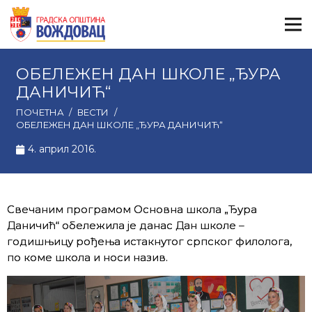
ОБЕЛЕЖЕН ДАН ШКОЛЕ „ЂУРА
ДАНИЧИЋ“
ПОЧЕТНА
/
ВЕСТИ
/
ОБЕЛЕЖЕН ДАН ШКОЛЕ „ЂУРА ДАНИЧИЋ“
4. април 2016.
Свечаним програмом Основна школа „Ђура
Даничић“ обележила је данас Дан школе –
годишњицу рођења истакнутог српског филолога,
по коме школа и носи назив.