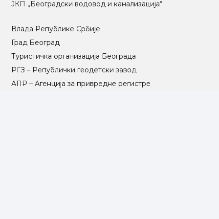
ЈКП „Београдски водовод и канализација“
Влада Републике Србије
Град Београд
Туристичка организација Београда
РГЗ – Републички геодетски завод
АПР – Агенција за привредне регистре