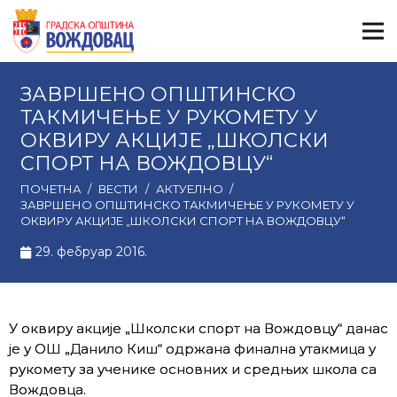
ЗАВРШЕНО ОПШТИНСКО
ТАКМИЧЕЊЕ У РУКОМЕТУ У
ОКВИРУ АКЦИЈЕ „ШКОЛСКИ
СПОРТ НА ВОЖДОВЦУ“
ПОЧЕТНА
/
ВЕСТИ
/
АКТУЕЛНО
/
ЗАВРШЕНО ОПШТИНСКО ТАКМИЧЕЊЕ У РУКОМЕТУ У
ОКВИРУ АКЦИЈЕ „ШКОЛСКИ СПОРТ НА ВОЖДОВЦУ“
29. фебруар 2016.
У оквиру акције „Школски спорт на Вождовцу“ данас
је у ОШ „Данило Киш“ одржана финална утакмица у
рукомету за ученике основних и средњих школа са
Вождовца.