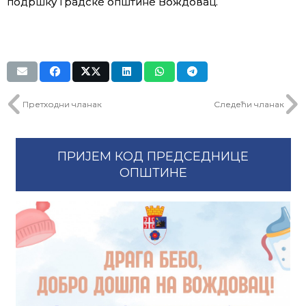
подршку Градске општине Вождовац.
Претходни чланак
Следећи чланак
ПРИЈЕМ КОД ПРЕДСЕДНИЦЕ
ОПШТИНЕ