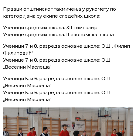
Прваци општинског такмичења у рукомету по
категоријама су екипе следећих школа:
Ученици средњих школа: XII гимназија
Ученице средњих школа: II економска школа
Ученици 7. и 8. разреда основне школе: ОШ „Филип
Филиповић“
Ученице 7. и 8. разреда основне школе: ОШ
„Веселин Маслеша“
Ученици 5. и 6. разреда основне школе: ОШ
„Веселин Маслеша“
Ученице 5. и 6. разреда основне школе: ОШ
„Веселин Маслеша“