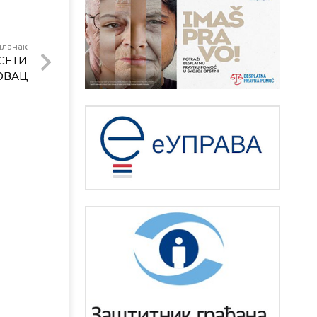
чланак
СЕТИ
ОВАЦ