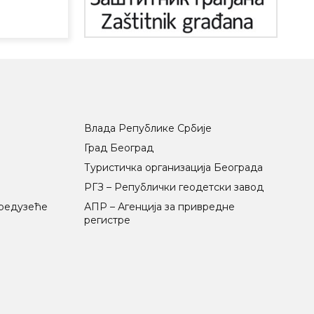
Влада Републике Србије
Град Београд
Туристичка организација Београда
РГЗ – Републички геодетски завод
предузеће
АПР – Агенција за привредне
регистре