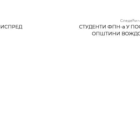
Следећи 
 ИСПРЕД
СТУДЕНТИ ФПН-а У ПО
ОПШТИНИ ВОЖД