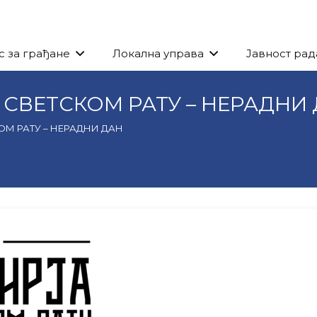
с за грађане
Локална управа
Јавност рад
СВЕТСКОМ РАТУ – НЕРАДНИ
ОМ РАТУ – НЕРАДНИ ДАН