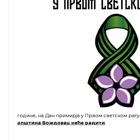
године, на Дан примирја у Првом светском рату
општина Вождовац неће радити
.