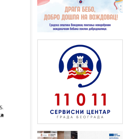
5.
ка