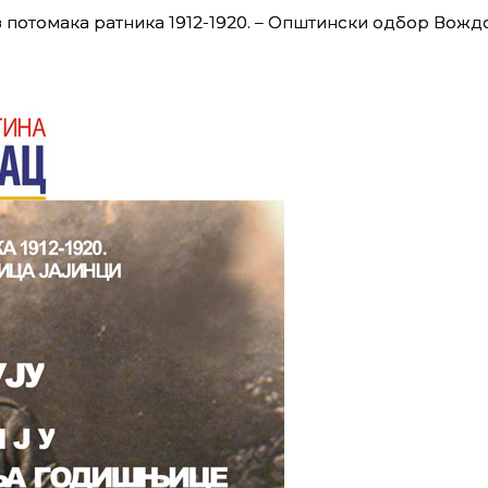
 потомака ратника 1912-1920. – Општински одбор Вожд