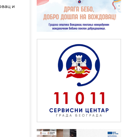
овац и