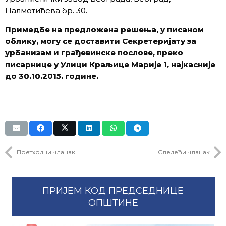
Палмотићева бр. 30.
Примедбе на предложена решења, у писаном
облику, могу се доставити Секретеријату за
урбанизам и грађевинске послове, преко
писарнице у Улици Краљице Марије 1, најкасније
до 30.10.2015. године.
Претходни чланак
Следећи чланак
ПРИЈЕМ КОД ПРЕДСЕДНИЦЕ
ОПШТИНЕ