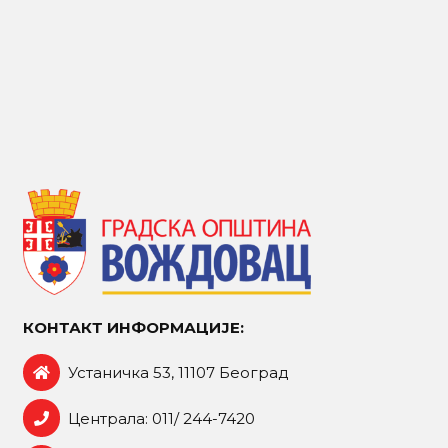
КОНТАКТ ИНФОРМАЦИЈЕ:
Устаничка 53, 11107 Београд
Централа: 011/ 244-7420