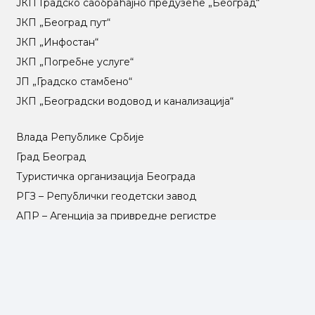
ЈКП Градско саобраћајно предузеће „Београд“
ЈКП „Београд пут“
ЈКП „Инфостан“
ЈКП „Погребне услуге“
ЈП „Градско стамбено“
ЈКП „Београдски водовод и канализација“
Влада Републике Србије
Град Београд
Туристичка организација Београда
РГЗ – Републички геодетски завод
АПР – Агенција за привредне регистре