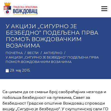
У АКЦИЈИ „СИГУРНО ЈЕ
БЕЗБЕДНО“ ПОДЕЉЕНА ПРВА
ПОМОЋ ВОЖДОВАЧКИМ
ВОЗАЧИМА
ПОЧЕТНА
/
ВЕСТИ
/
АКТУЕЛНО
/
У АКЦИЈИ „СИГУРНО ЈЕ БЕЗБЕДНО“ ПОДЕЉЕНА ПРВА
ПОМОЋ ВОЖДОВАЧКИМ ВОЗАЧИМА
29. мај 2015.
Са циљем да се смањи број саобраћајних незгода и
побољша безбедност на путевима, Савет за
безбедност Градске општине Вождовац спроводи
акцију „Сигурно је безбедно“. У скупштинској сали ГО