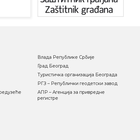
Влада Републике Србије
Град Београд
Туристичка организација Београда
РГЗ – Републички геодетски завод
предузеће
АПР – Агенција за привредне
регистре