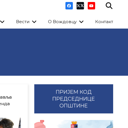
Вести
О Вождовцу
Контакт
ПРИЈЕМ КОД
равља
ПРЕДСЕДНИЦЕ
енда
ОПШТИНЕ