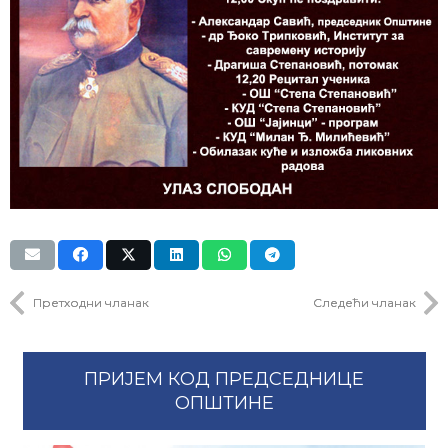
Претходни чланак
Следећи чланак
ПРИЈЕМ КОД ПРЕДСЕДНИЦЕ
ОПШТИНЕ