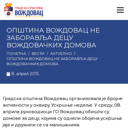
ОПШТИНА ВОЖДОВАЦ НЕ
ЗАБОРАВЉА ДЕЦУ
ВОЖДОВАЧКИХ ДОМОВА
ПОЧЕТНА
/
ВЕСТИ
/
АКТУЕЛНО
/
ОПШТИНА ВОЖДОВАЦ НЕ ЗАБОРАВЉА ДЕЦУ
ВОЖДОВАЧКИХ ДОМОВА
8. април 2015.
Градска општина Вождовац организовала је бројне
активности у оквиру Ускршње недеље. У среду, 08.
априла руководиоци ГО Вождовац обишли су
домове за децу, којима су однели обојена ускршња
јаја и дружили се са малишанима.