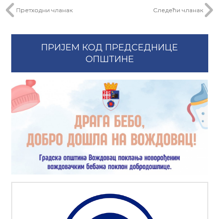
Претходни чланак
Следећи чланак
ПРИЈЕМ КОД ПРЕДСЕДНИЦЕ
ОПШТИНЕ