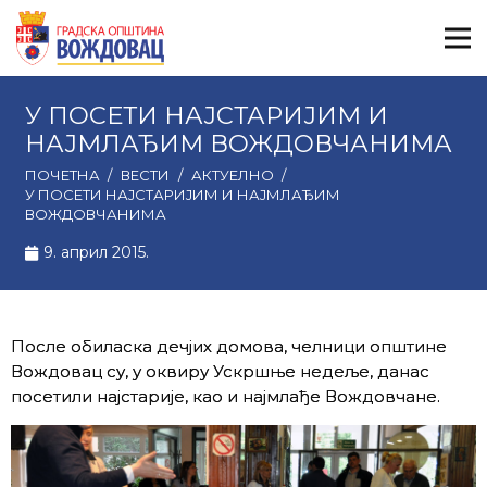
У ПОСЕТИ НАЈСТАРИЈИМ И
НАЈМЛАЂИМ ВОЖДОВЧАНИМА
ПОЧЕТНА
/
ВЕСТИ
/
АКТУЕЛНО
/
У ПОСЕТИ НАЈСТАРИЈИМ И НАЈМЛАЂИМ
ВОЖДОВЧАНИМА
9. април 2015.
После обиласка дечјих домова, челници општине
Вождовац су, у оквиру Ускршње недеље, данас
посетили најстарије, као и најмлађе Вождовчане.