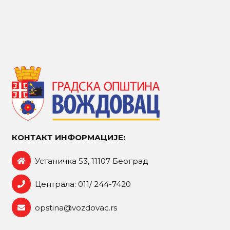
КОНТАКТ ИНФОРМАЦИЈЕ:
Устаничка 53, 11107 Београд
Централа: 011/ 244-7420
opstina@vozdovac.rs