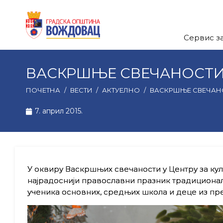
Сервис з
ВАСКРШЊЕ СВЕЧАНОСТИ
ПОЧЕТНА
/
ВЕСТИ
/
АКТУЕЛНО
/
ВАСКРШЊЕ СВЕЧАН
7. април 2015.
У оквиру Васкршњих свечаности у Центру за култу
најрадоснији православни празник традиционал
ученика основних, средњих школа и деце из пр