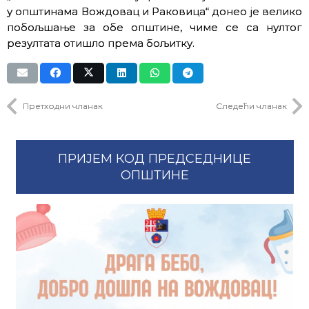
у општинама Вождовац и Раковица“ донео је велико
побољшање за обе општине, чиме се са нултог
резултата отишло према бољитку.
Претходни чланак
Следећи чланак
ПРИЈЕМ КОД ПРЕДСЕДНИЦЕ
ОПШТИНЕ