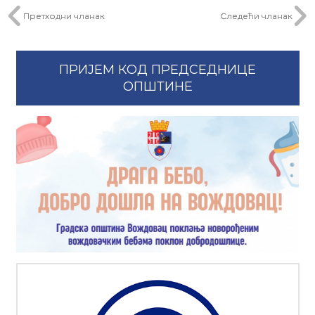
Претходни чланак
Следећи чланак
ПРИЈЕМ КОД ПРЕДСЕДНИЦЕ
ОПШТИНЕ