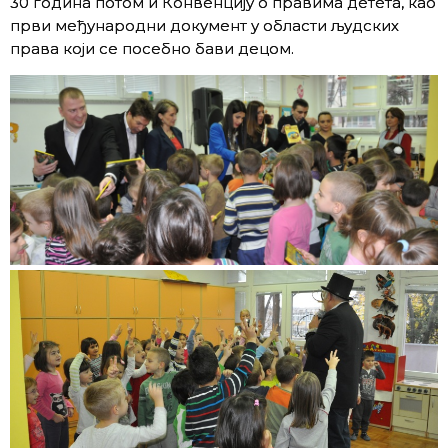
30 година потом и Конвенцију о правима детета, као
први међународни документ у области људских
права који се посебно бави децом.