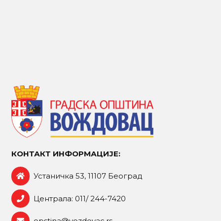
КОНТАКТ ИНФОРМАЦИЈЕ:
Устаничка 53, 11107 Београд
Централа: 011/ 244-7420
opstina@vozdovac.rs