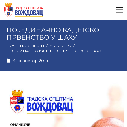
ПОЈЕДИНАЧНО КАДЕТСКО
ПРВЕНСТВО У ШАХУ
ПОЧЕТНА
/
ВЕСТИ
/
АКТУЕЛНО
/
ПОЈЕДИНАЧНО КАДЕТСКО ПРВЕНСТВО У ШАХУ
14. новембар 2014.