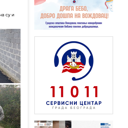
а су и