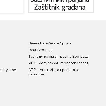
Влада Републике Србије
Град Београд
Туристичка организација Београда
РГЗ – Републички геодетски завод
предузеће
АПР – Агенција за привредне
регистре