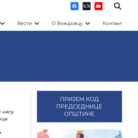
Вести
О Вождовцу
Контакт
ПРИЈЕМ КОД
ПРЕДСЕДНИЦЕ
е нису
ОПШТИНЕ
нци.
и