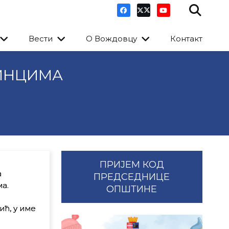
Вести
О Вождовцу
Контакт
ЈИНЦИМА
ПРИЈЕМ КОД
а
ПРЕДСЕДНИЦЕ
а.
ОПШТИНЕ
ћ, у име