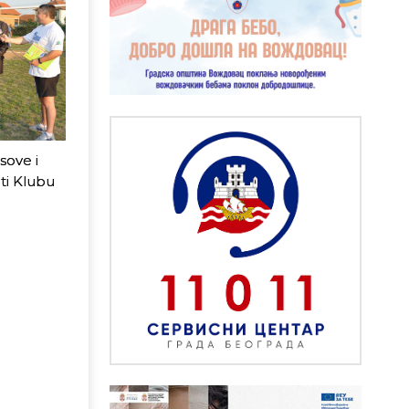
sove i
ti Klubu
i