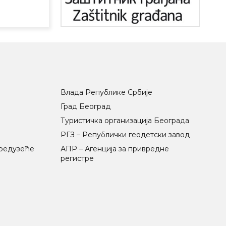
Влада Републике Србије
Град Београд
Туристичка организација Београда
РГЗ – Републички геодетски завод
предузеће
АПР – Агенција за привредне
регистре