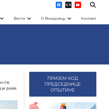
Вести
О Вождовцу
Контакт
ПРИЈЕМ КОД
om FK
ПРЕДСЕДНИЦЕ
i je posle
ОПШТИНЕ