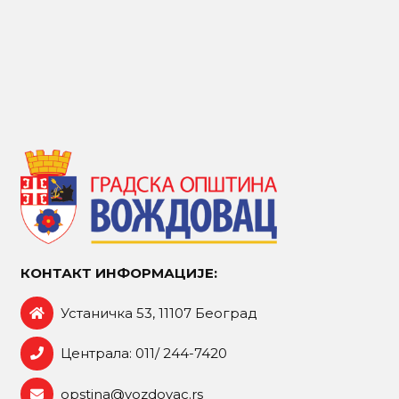
КОНТАКТ ИНФОРМАЦИЈЕ:
Устаничка 53, 11107 Београд
Централа: 011/ 244-7420
opstina@vozdovac.rs