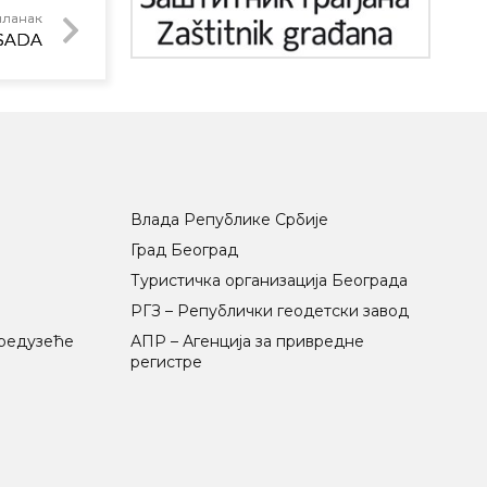
чланак
ASADA
Влада Републике Србије
Град Београд
Туристичка организација Београда
РГЗ – Републички геодетски завод
предузеће
АПР – Агенција за привредне
регистре