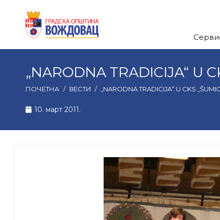
Серви
„NARODNA TRADICIJA“ U C
ПОЧЕТНА
/
ВЕСТИ
/
„NARODNA TRADICIJA“ U CKS „ŠUMI
10. март 2011.