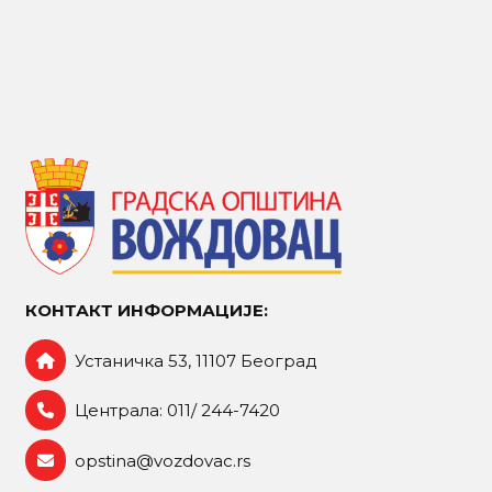
КОНТАКТ ИНФОРМАЦИЈЕ:
Устаничка 53, 11107 Београд
Централа: 011/ 244-7420
opstina@vozdovac.rs