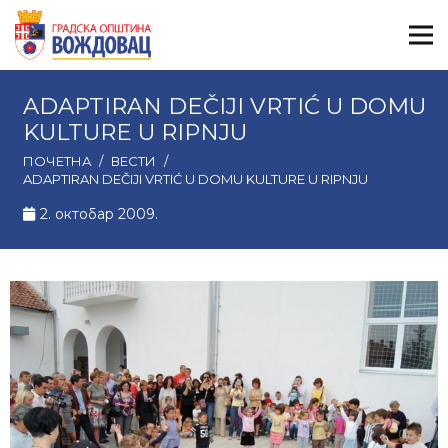
ADAPTIRAN DEČIJI VRTIĆ U DOMU
KULTURE U RIPNJU
ПОЧЕТНА
/
ВЕСТИ
/
ADAPTIRAN DEČIJI VRTIĆ U DOMU KULTURE U RIPNJU
2. октобар 2009.