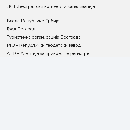
ЈКП „Београдски водовод и канализација“
Влада Републике Србије
Град Београд
Туристичка организација Београда
РГЗ – Републички геодетски завод
АПР – Агенција за привредне регистре