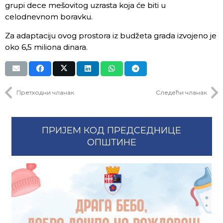
grupi dece mešovitog uzrasta koja će biti u
celodnevnom boravku.
Za adaptaciju ovog prostora iz budžeta grada izvojeno je
oko 6,5 miliona dinara.
Претходни чланак
Следећи чланак
ПРИЈЕМ КОД ПРЕДСЕДНИЦЕ
ОПШТИНЕ