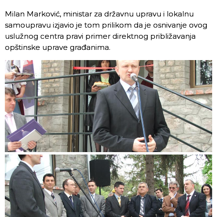
Milan Marković, ministar za državnu upravu i lokalnu
samoupravu izjavio je tom prilikom da je osnivanje ovog
uslužnog centra pravi primer direktnog približavanja
opštinske uprave građanima.