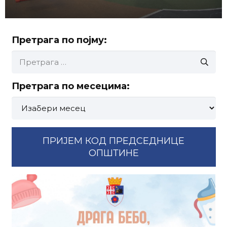
Претрага по појму:
Претрага
за:
Претрага по месецима:
Претрага
по
месецима:
ПРИЈЕМ КОД ПРЕДСЕДНИЦЕ
ОПШТИНЕ